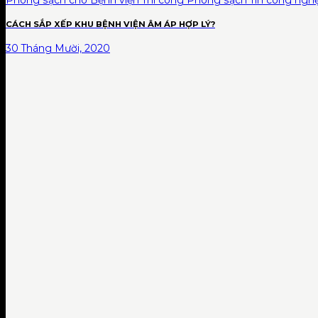
CÁCH SẮP XẾP KHU BỆNH VIỆN ÂM ÁP HỢP LÝ?
30 Tháng Mười, 2020