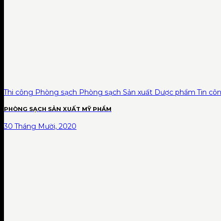
Thi công Phòng sạch Phòng sạch Sản xuất Dược phẩm Tin cô
PHÒNG SẠCH SẢN XUẤT MỸ PHẨM
30 Tháng Mười, 2020