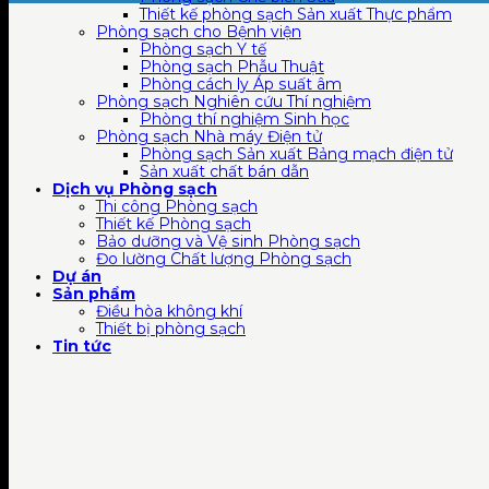
Thiết kế phòng sạch Sản xuất Thực phẩm
Phòng sạch cho Bệnh viện
Phòng sạch Y tế
Phòng sạch Phẫu Thuật
Phòng cách ly Áp suất âm
Phòng sạch Nghiên cứu Thí nghiệm
Phòng thí nghiệm Sinh học
Phòng sạch Nhà máy Điện tử
Phòng sạch Sản xuất Bảng mạch điện tử
Sản xuất chất bán dẫn
Dịch vụ Phòng sạch
Thi công Phòng sạch
Thiết kế Phòng sạch
Bảo dưỡng và Vệ sinh Phòng sạch
Đo lường Chất lượng Phòng sạch
Dự án
Sản phẩm
Điều hòa không khí
Thiết bị phòng sạch
Tin tức