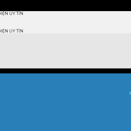
IỆN UY TÍN
IỆN UY TÍN