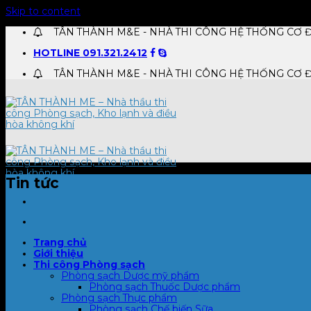
Skip to content
TÂN THÀNH M&E - NHÀ THI CÔNG HỆ THỐNG CƠ Đ
HOTLINE 091.321.2412
TÂN THÀNH M&E - NHÀ THI CÔNG HỆ THỐNG CƠ Đ
Tin tức
Trang chủ
Giới thiệu
Thi công Phòng sạch
Phòng sạch Dược mỹ phẩm
Phòng sạch Thuốc Dược phẩm
Phòng sạch Thực phẩm
Phòng sạch Chế biến Sữa