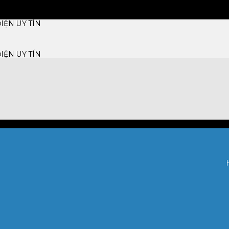
IỆN UY TÍN
IỆN UY TÍN