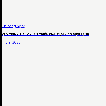
Tin công nghệ
QUY TRÌNH TIÊU CHUẨN TRIỂN KHAI DỰ ÁN CƠ ĐIỆN LẠNH
Th5 9, 2026