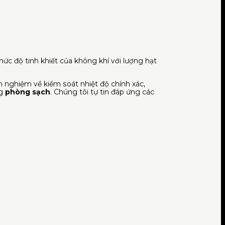
c độ tinh khiết của không khí với lượng hạt
inh nghiệm về kiểm soát nhiệt độ chính xác,
ng
phòng sạch
. Chúng tôi tự tin đáp ứng các