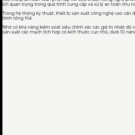
ích quan trọng trong quá trình cung cấp và xử lý an toàn như nướ
Trong hệ thống kỹ thuật, thiết bị sản xuất công nghệ cao cần đ
trình tổng thể.
Nhờ có khả năng kiểm soát siêu chính xác các giá trị nhiệt độ
sản xuất các mạch tích hợp có kích thước cực nhỏ, dưới 10 na