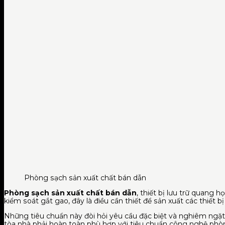
Phòng sạch sản xuất chất bán dẫn
Phòng sạch sản xuất chất bán dẫn
, thiết bị lưu trữ quang h
kiểm soát gắt gao, đây là điều cần thiết để sản xuất các thiết b
Những tiêu chuẩn này đòi hỏi yêu cầu đặc biệt và nghiêm ngặt
tòa nhà phải hoàn toàn phù hợp với tiêu chuẩn công nghệ ph