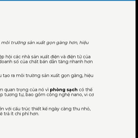
ra môi trường sản xuất gọn gàng hơn, hiệu
hội các nhà sản xuất điện và điện tử của
 doanh số của chất bán dẫn tăng nhanh hơn
ứu tạo ra môi trường sản xuất gọn gàng, hiệu
̀m quan trọng của nó vì
phòng sạch
có thể
pháp tương tự, bao gồm công nghệ nano, vi cơ
n với cấu trúc thiết kế ngày càng thu nhỏ,
rả ít chi phí hơn.