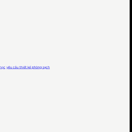
 học
yêu cầu thiết kế phòng sạch