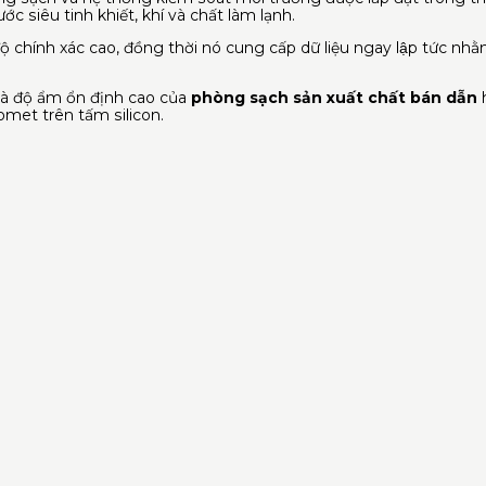
c siêu tinh khiết, khí và chất làm lạnh.
ộ chính xác cao, đồng thời nó cung cấp dữ liệu ngay lập tức nh
 và độ ẩm ổn định cao của
phòng sạch sản xuất chất bán dẫn
h
nomet trên tấm silicon.