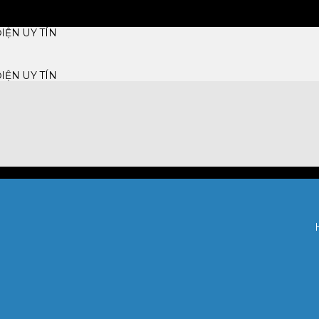
IỆN UY TÍN
IỆN UY TÍN