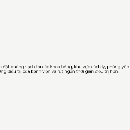
ắp đặt phòng sạch tại các khoa bỏng, khu vực cách ly, phòng yên
ều trị của bệnh viện và rút ngắn thời gian điều trị hơn.