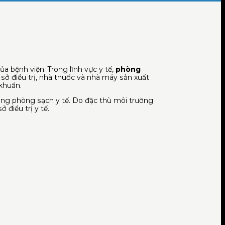
a bệnh viện. Trong lĩnh vực y tế,
phòng
ơ sở điều trị, nhà thuốc và nhà máy sản xuất
 khuẩn.
̣ng phòng sạch y tế. Do đặc thù môi trường
ở điều trị y tế.