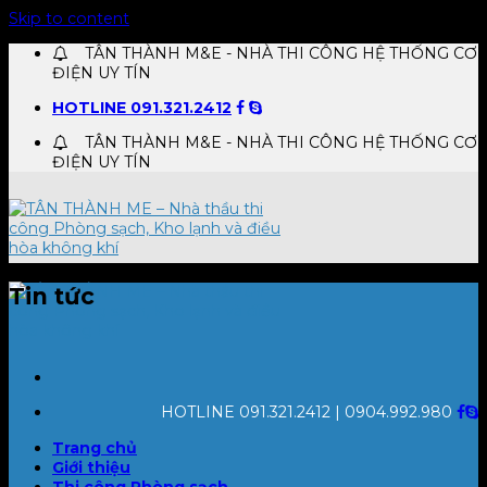
Skip to content
TÂN THÀNH M&E - NHÀ THI CÔNG HỆ THỐNG CƠ
ĐIỆN UY TÍN
HOTLINE 091.321.2412
TÂN THÀNH M&E - NHÀ THI CÔNG HỆ THỐNG CƠ
ĐIỆN UY TÍN
Tin tức
HOTLINE 091.321.2412 | 0904.992.980
Trang chủ
Giới thiệu
Thi công Phòng sạch