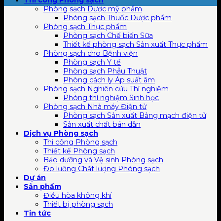
Phòng sạch Dược mỹ phẩm
Phòng sạch Thuốc Dược phẩm
Phòng sạch Thực phẩm
Phòng sạch Chế biến Sữa
Thiết kế phòng sạch Sản xuất Thực phẩm
Phòng sạch cho Bệnh viện
Phòng sạch Y tế
Phòng sạch Phẫu Thuật
Phòng cách ly Áp suất âm
Phòng sạch Nghiên cứu Thí nghiệm
Phòng thí nghiệm Sinh học
Phòng sạch Nhà máy Điện tử
Phòng sạch Sản xuất Bảng mạch điện tử
Sản xuất chất bán dẫn
Dịch vụ Phòng sạch
Thi công Phòng sạch
Thiết kế Phòng sạch
Bảo dưỡng và Vệ sinh Phòng sạch
Đo lường Chất lượng Phòng sạch
Dự án
Sản phẩm
Điều hòa không khí
Thiết bị phòng sạch
Tin tức