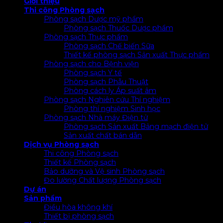
Giới thiệu
Thi công Phòng sạch
Phòng sạch Dược mỹ phẩm
Phòng sạch Thuốc Dược phẩm
Phòng sạch Thực phẩm
Phòng sạch Chế biến Sữa
Thiết kế phòng sạch Sản xuất Thực phẩm
Phòng sạch cho Bệnh viện
Phòng sạch Y tế
Phòng sạch Phẫu Thuật
Phòng cách ly Áp suất âm
Phòng sạch Nghiên cứu Thí nghiệm
Phòng thí nghiệm Sinh học
Phòng sạch Nhà máy Điện tử
Phòng sạch Sản xuất Bảng mạch điện tử
Sản xuất chất bán dẫn
Dịch vụ Phòng sạch
Thi công Phòng sạch
Thiết kế Phòng sạch
Bảo dưỡng và Vệ sinh Phòng sạch
Đo lường Chất lượng Phòng sạch
Dự án
Sản phẩm
Điều hòa không khí
Thiết bị phòng sạch