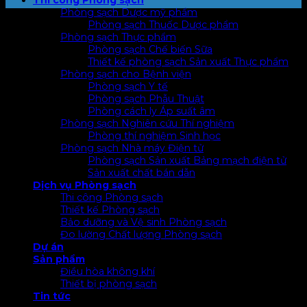
Phòng sạch Dược mỹ phẩm
Phòng sạch Thuốc Dược phẩm
Phòng sạch Thực phẩm
Phòng sạch Chế biến Sữa
Thiết kế phòng sạch Sản xuất Thực phẩm
Phòng sạch cho Bệnh viện
Phòng sạch Y tế
Phòng sạch Phẫu Thuật
Phòng cách ly Áp suất âm
Phòng sạch Nghiên cứu Thí nghiệm
Phòng thí nghiệm Sinh học
Phòng sạch Nhà máy Điện tử
Phòng sạch Sản xuất Bảng mạch điện tử
Sản xuất chất bán dẫn
Dịch vụ Phòng sạch
Thi công Phòng sạch
Thiết kế Phòng sạch
Bảo dưỡng và Vệ sinh Phòng sạch
Đo lường Chất lượng Phòng sạch
Dự án
Sản phẩm
Điều hòa không khí
Thiết bị phòng sạch
Tin tức