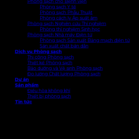
Phòng sạch cho Bệnh viện
Phòng sạch Y tế
Phòng sạch Phẫu Thuật
Phòng cách ly Áp suất âm
Phòng sạch Nghiên cứu Thí nghiệm
Phòng thí nghiệm Sinh học
Phòng sạch Nhà máy Điện tử
Phòng sạch Sản xuất Bảng mạch điện tử
Sản xuất chất bán dẫn
Dịch vụ Phòng sạch
Thi công Phòng sạch
Thiết kế Phòng sạch
Bảo dưỡng và Vệ sinh Phòng sạch
Đo lường Chất lượng Phòng sạch
Dự án
Sản phẩm
Điều hòa không khí
Thiết bị phòng sạch
Tin tức