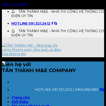
Skip to content
TÂN THÀNH M&E - NHÀ THI CÔNG HỆ THỐNG CƠ
ĐIỆN UY TÍN
HOTLINE 091.321.2412
TÂN THÀNH M&E - NHÀ THI CÔNG HỆ THỐNG CƠ
ĐIỆN UY TÍN
Liên hệ với
TÂN THÀNH M&E COMPANY
HOTLINE 091.321.2412 | 0904.992.980
Trang chủ
Giới thiệu
Thi công Phòng sạch