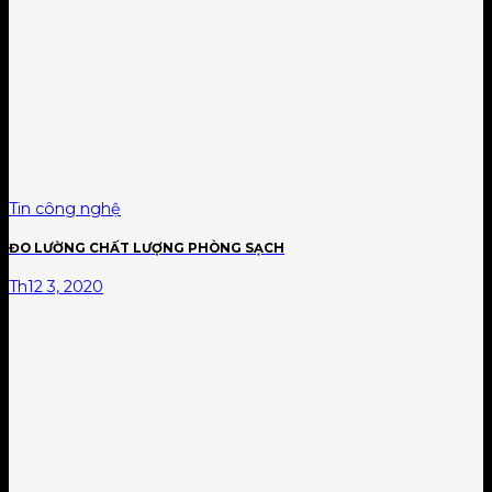
Tin công nghệ
ĐO LƯỜNG CHẤT LƯỢNG PHÒNG SẠCH
Th12 3, 2020