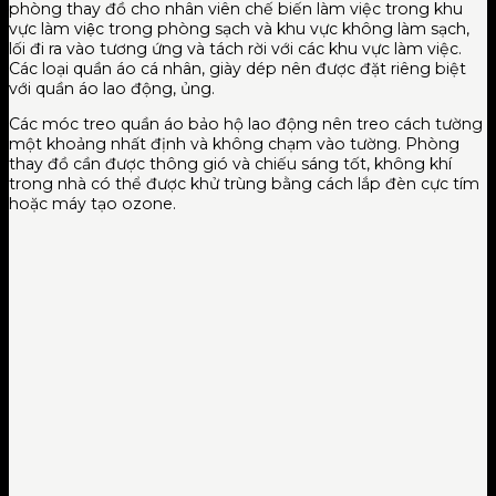
phòng thay đồ cho nhân viên chế biến làm việc trong khu
vực làm việc trong phòng sạch và khu vực không làm sạch,
lối đi ra vào tương ứng và tách rời với các khu vực làm việc.
Các loại quần áo cá nhân, giày dép nên được đặt riêng biệt
với quần áo lao động, ủng.
Các móc treo quần áo bảo hộ lao động nên treo cách tường
một khoảng nhất định và không chạm vào tường. Phòng
thay đồ cần được thông gió và chiếu sáng tốt, không khí
trong nhà có thể được khử trùng bằng cách lắp đèn cực tím
hoặc máy tạo ozone.