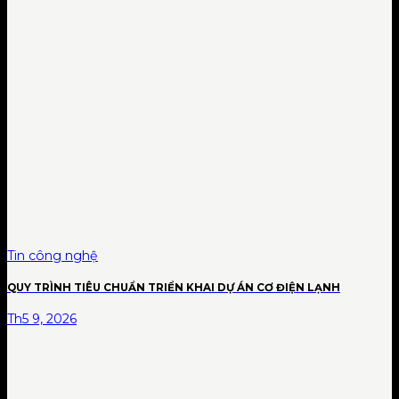
Tin công nghệ
QUY TRÌNH TIÊU CHUẨN TRIỂN KHAI DỰ ÁN CƠ ĐIỆN LẠNH
Th5 9, 2026