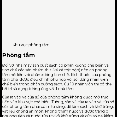
Khu vực phòng tắm
Phòng tắm
Đối với nhà máy sản xuất sạch có phân xưởng chế biến và
tinh chế các sản phẩm thịt (kể cả thịt hộp) nên có phòng
tắm nối liền với phân xưởng tinh chế. Kích thước của phòng
tắm phải được điều chỉnh phù hợp với số lượng nhân viên
chế biến trong phân xưởng sạch. Cứ 10 nhân viên thì có thể
bố trí sử dụng tương ứng với 1 nhà tắm.
Cửa ra vào và cửa sổ của phòng tắm không được mở trực
tiếp vào khu vực chế biến. Tường, sàn và cửa ra vào và cửa sổ
của phòng tắm phải có màu sáng, dễ làm sạch và khử trùng,
vật liệu chống ăn mòn, không thấm nước và được trang bị
phương tiện xả nước, rửa tay và khử trùng và cửa sổ để kiểm