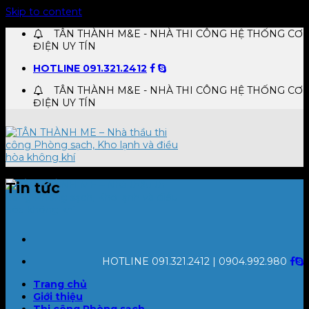
Skip to content
TÂN THÀNH M&E - NHÀ THI CÔNG HỆ THỐNG CƠ
ĐIỆN UY TÍN
HOTLINE 091.321.2412
TÂN THÀNH M&E - NHÀ THI CÔNG HỆ THỐNG CƠ
ĐIỆN UY TÍN
Tin tức
HOTLINE 091.321.2412 | 0904.992.980
Trang chủ
Giới thiệu
Thi công Phòng sạch