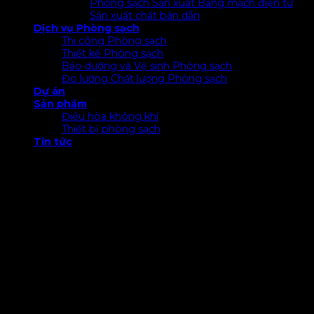
Phòng sạch Sản xuất Bảng mạch điện tử
Sản xuất chất bán dẫn
Dịch vụ Phòng sạch
Thi công Phòng sạch
Thiết kế Phòng sạch
Bảo dưỡng và Vệ sinh Phòng sạch
Đo lường Chất lượng Phòng sạch
Dự án
Sản phẩm
Điều hòa không khí
Thiết bị phòng sạch
Tin tức